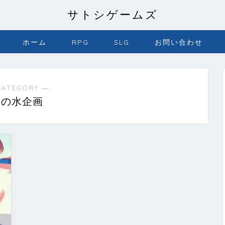
サトシゲームズ
ホーム
RPG
SLG
お問い合わせ
CATEGORY ―
月の水企画