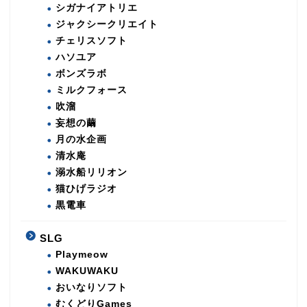
シガナイアトリエ
ジャクシークリエイト
チェリスソフト
ハソユア
ボンズラボ
ミルクフォース
吹溜
妄想の繭
月の水企画
清水庵
溺水船リリオン
猫ひげラジオ
黒電車
SLG
Playmeow
WAKUWAKU
おいなりソフト
むくどりGames