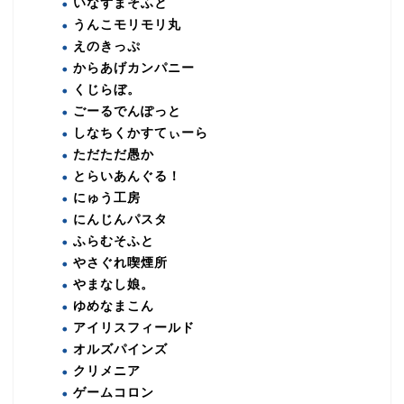
いなずまそふと
うんこモリモリ丸
えのきっぷ
からあげカンパニー
くじらぼ。
ごーるでんぽっと
しなちくかすてぃーら
ただただ愚か
とらいあんぐる！
にゅう工房
にんじんパスタ
ふらむそふと
やさぐれ喫煙所
やまなし娘。
ゆめなまこん
アイリスフィールド
オルズパインズ
クリメニア
ゲームコロン