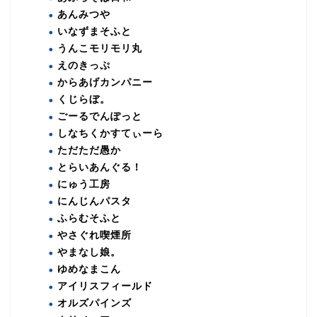
あんみつや
いなずまそふと
うんこモリモリ丸
えのきっぷ
からあげカンパニー
くじらぼ。
ごーるでんぽっと
しなちくかすてぃーら
ただただ愚か
とらいあんぐる！
にゅう工房
にんじんパスタ
ふらむそふと
やさぐれ喫煙所
やまなし娘。
ゆめなまこん
アイリスフィールド
オルズパインズ