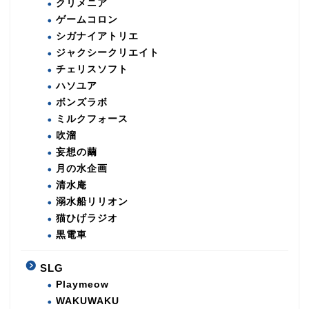
クリメニア
ゲームコロン
シガナイアトリエ
ジャクシークリエイト
チェリスソフト
ハソユア
ボンズラボ
ミルクフォース
吹溜
妄想の繭
月の水企画
清水庵
溺水船リリオン
猫ひげラジオ
黒電車
SLG
Playmeow
WAKUWAKU