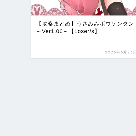
【攻略まとめ】うさみみボウケンタン
～Ver1.06～【Loser/s】
2026年6月23