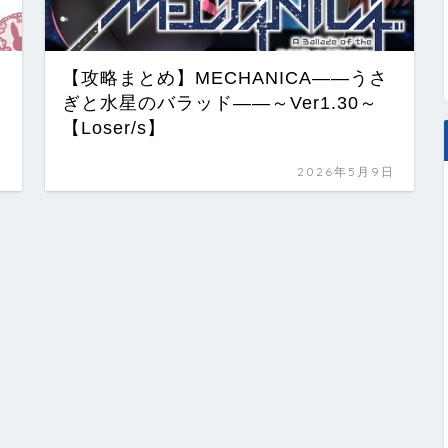
【攻略まとめ】MECHANICA――うさ
ぎと水星のバラッド――～Ver1.30～
【Loser/s】
日
2026年5月9日