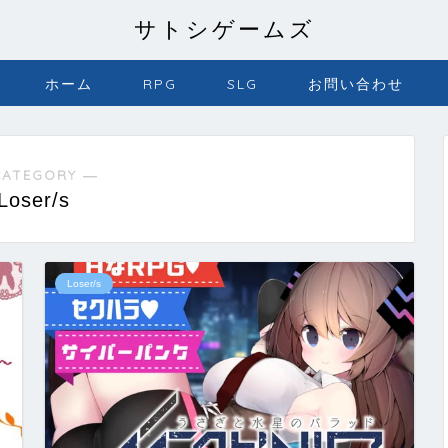
サトシゲームズ
ホーム
RPG
SLG
お問い合わせ
CATEGORY ―
Loser/s
Loser/s