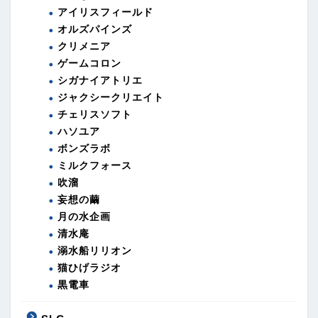
アイリスフィールド
オルズパインズ
クリメニア
ゲームコロン
シガナイアトリエ
ジャクシークリエイト
チェリスソフト
ハソユア
ボンズラボ
ミルクフォース
吹溜
妄想の繭
月の水企画
清水庵
溺水船リリオン
猫ひげラジオ
黒電車