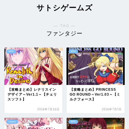
サトシゲームズ
― TAG ―
ファンタジー
RPG
RPG
【攻略まとめ】レナリスイン
【攻略まとめ】PRINCESS
デザイア～Ver1.1～【チェリ
GO ROUND～Ver1.03～【ミ
スソフト】
ルクフォース】
2026年7月26日
2026年7月1日
Loser/s
RPG