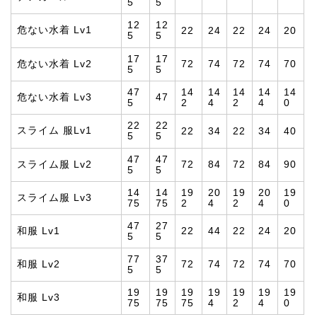
5
5
12
12
危ない水着 Lv1
22
24
22
24
20
5
5
17
17
危ない水着 Lv2
72
74
72
74
70
5
5
47
14
14
14
14
14
危ない水着 Lv3
47
5
2
4
2
4
0
22
22
スライム 服Lv1
22
34
22
34
40
5
5
47
47
スライム服 Lv2
72
84
72
84
90
5
5
14
14
19
20
19
20
19
スライム服 Lv3
75
75
2
4
2
4
0
47
27
和服 Lv1
22
44
22
24
20
5
5
77
37
和服 Lv2
72
74
72
74
70
5
5
19
19
19
19
19
19
19
和服 Lv3
75
75
75
4
2
4
0