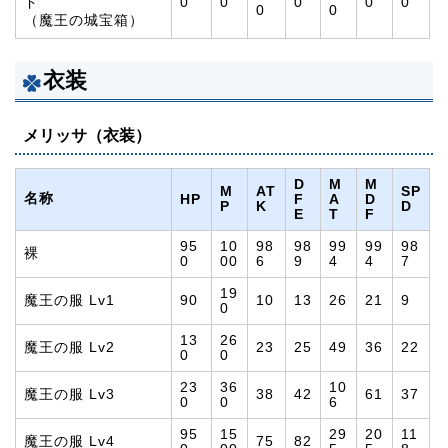
ド
0
0
0
0
0
0
0
（魔王の城宝箱）
衣装
メリッサ（衣装）
D
M
M
M
AT
SP
名称
HP
F
A
D
P
K
D
E
T
F
95
10
98
98
99
99
98
裸
0
00
6
9
4
4
7
19
魔王の服 Lv1
90
10
13
26
21
9
0
13
26
魔王の服 Lv2
23
25
49
36
22
0
0
23
36
10
魔王の服 Lv3
38
42
61
37
0
0
6
95
15
29
20
11
魔王の服 Lv4
75
82