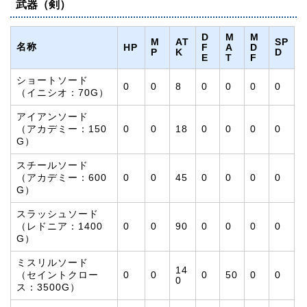
武器（剣）
D
M
M
M
AT
SP
名称
HP
F
A
D
P
K
D
E
T
F
ショートソード
0
0
8
0
0
0
0
（イニシオ：70G）
アイアンソード
（アカデミー：150
0
0
18
0
0
0
0
G）
スチールソード
（アカデミー：600
0
0
45
0
0
0
0
G）
スラッシュソード
（レドニア：1400
0
0
90
0
0
0
0
G）
ミスリルソード
14
（セイントクロー
0
0
0
50
0
0
0
ス：3500G）