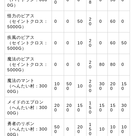
0
8
0G）
怪力のピアス
2
（セイントクロス：
0
0
50
0
60
0
0
5000G）
疾風のピアス
2
（セイントクロス：
0
0
10
0
60
50
0
5000G）
魔法のピアス
2
（セイントクロス：
0
0
0
80
80
0
0
5000G）
魔法のマント
2
10
50
30
20
15
（へんたい村：300
10
0
0
0
0
0
0
0
00G）
メイドのエプロン
1
20
20
15
15
15
30
（へんたい村：300
5
0
0
0
0
0
0
0
00G）
勇者のリボン
1
50
20
10
10
（へんたい村：300
0
5
10
0
0
0
0
0
00G）