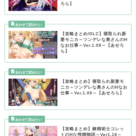
ろら】
【攻略まとめ/DLC】寝取られ新
妻モニカ～ツンデレな奥さんのH
なお仕事～Ver.1.09～【あせろ
ら】
【攻略まとめ】寝取られ新妻モ
ニカ～ツンデレな奥さんのHなお
仕事～Ver.1.09～【あせろら】
【攻略まとめ】錬精術士コレッ
トのHな搾精物語～Ver1.18～