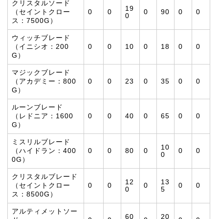
クリスタルソード
19
（セイントクロー
0
0
0
90
0
0
0
ス：7500G）
ウィッチブレード
（イニシオ：200
0
0
10
0
18
0
0
G）
マジックブレード
（アカデミー：800
0
0
23
0
35
0
0
G）
ルーンブレード
（レドニア：1600
0
0
40
0
65
0
0
G）
ミスリルブレード
10
（ハイドラン：400
0
0
80
0
0
0
0
0G）
クリスタルブレード
12
13
（セイントクロー
0
0
0
0
0
0
5
ス：8500G）
アルティメットソー
60
20