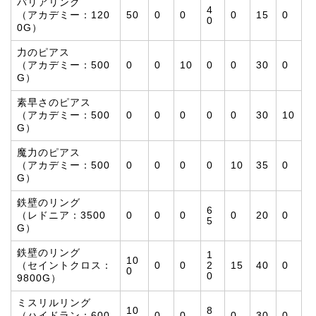
バリアリング
4
（アカデミー：120
50
0
0
0
15
0
0
0G）
力のピアス
（アカデミー：500
0
0
10
0
0
30
0
G）
素早さのピアス
（アカデミー：500
0
0
0
0
0
30
10
G）
魔力のピアス
（アカデミー：500
0
0
0
0
10
35
0
G）
鉄壁のリング
6
（レドニア：3500
0
0
0
0
20
0
5
G）
鉄壁のリング
1
10
（セイントクロス：
0
0
2
15
40
0
0
0
9800G）
ミスリルリング
10
8
（ハイドラン：600
0
0
0
30
0