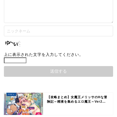
上に表示された文字を入力してください。
【攻略まとめ】女魔王メリッサのHな冒
険記～精液を集めるエロ魔王～Ver2...