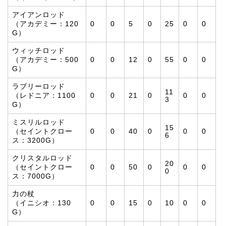
アイアンロッド
（アカデミー：120
0
0
5
0
25
0
0
G）
ウィッチロッド
（アカデミー：500
0
0
12
0
55
0
0
G）
ラブリーロッド
11
（レドニア：1100
0
0
21
0
0
0
3
G）
ミスリルロッド
15
（セイントクロー
0
0
40
0
0
0
6
ス：3200G）
クリスタルロッド
20
（セイントクロー
0
0
50
0
0
0
0
ス：7000G）
力の杖
（イニシオ：130
0
0
15
0
10
0
0
G）