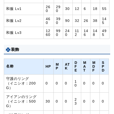
26
29
和服 Lv1
30
12
6
18
55
0
0
46
39
14
和服 Lv2
90
32
26
38
0
0
5
12
99
24
11
14
14
49
和服 Lv3
60
0
0
2
6
8
5
装飾
D
M
M
S
M
AT
名称
HP
F
A
D
P
P
K
E
T
F
D
守護のリング
1
（イニシオ：200
0
0
0
0
0
0
0
G）
アイアンのリング
2
（イニシオ：500
30
0
0
0
0
0
3
G）