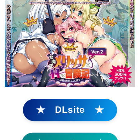
★ DLsite ★