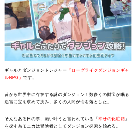
ギャルとダンジョントレジャー
『ローグライクダンジョンギャ
ルRPG』
です。
昔から世界中に存在する謎のダンジョン！数多くの財宝が眠る
迷宮に宝を求めて挑み、多くの人間が命を落とした。
そんなある日の事、願い叶うと言われている「
幸せの化粧箱
」
を探す為モニカは冒険者としてダンジョン探索を始める。