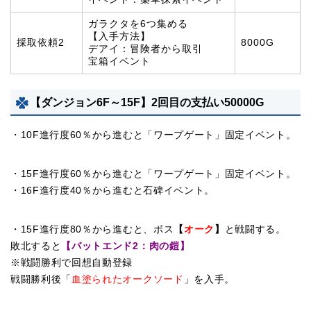
ガラクタを6つ集める
【入手方法】
採取依頼2
8000G
デアイ：冒険者から取引
宝箱イベント
【ダンジョン6F～15F】2回目の支払い50000G
・10F進行度60％から進むと「ワープゲート」固定イベント。
・15F進行度60％から進むと「ワープゲート」固定イベント。
・16F進行度40％から進むと石碑イベント。
・15F進行度80％から進むと、ボス
【
オーク
】
と戦闘する。
敗北すると
【バットエンド2：肉の鎧
】
※戦闘勝利で回想自動登録
戦闘勝利後「
血塗られたオークソード
」を入手。