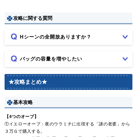
攻略に関する質問
Hシーンの全開放ありますか？
バッグの容量を増やしたい
★攻略まとめ★
基本攻略
【4つのオーブ】
①イエローオーブ：夜のウラミチに出現する「謎の老婆」から
３万Ｇで購入する。