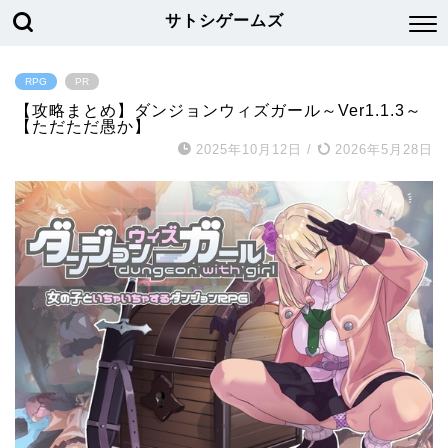
サトシゲームズ
RPG
PR
【攻略まとめ】ダンジョンウィズガール～Ver1.1.3～
【ただただ愚か】
2025年10月12日
/
2026年5月28日