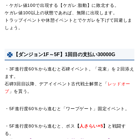
・ケガレ値100で出現する【ケガレ:胎動】に敗北する。
ケガレ値100以上の状態であれば、無限に出現します。
トラップイベントや休憩イベントとでケガレを下げて回避しま
しょう。
【ダンジョン1F～5F】1回目の支払い30000G
・3F進行度60％から進むと石碑イベント。「花束」を２回添え
ます。
石碑3回目以降、デアイイベント古代戦士解禁と「
レッドオー
ブ
」を貰う。
・5F進行度60％から進むと「ワープゲート」固定イベント。
・5F進行度80％から進むと、ボス
【
人さらい×5
】
と戦闘す
る。