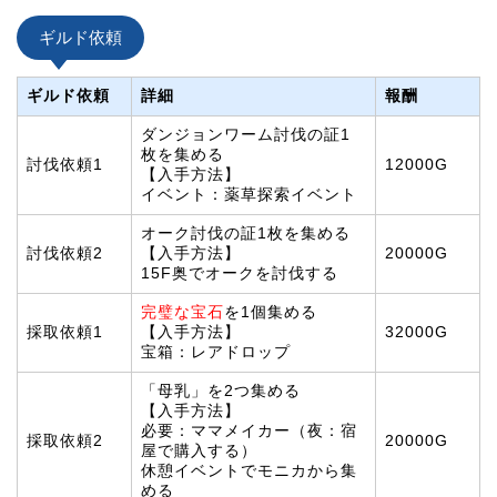
ギルド依頼
ギルド依頼
詳細
報酬
ダンジョンワーム討伐の証1
枚を集める
討伐依頼1
12000G
【入手方法】
イベント：薬草探索イベント
オーク討伐の証1枚を集める
討伐依頼2
【入手方法】
20000G
15F奥でオークを討伐する
完璧な宝石
を1個集める
採取依頼1
【入手方法】
32000G
宝箱：レアドロップ
「母乳」を2つ集める
【入手方法】
必要：ママメイカー（夜：宿
採取依頼2
20000G
屋で購入する）
休憩イベントでモニカから集
める