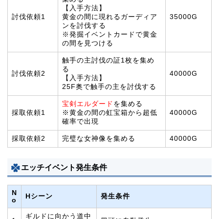
【入手方法】
討伐依頼1
黄金の間に現れるガーディア
35000G
ンを討伐する
※発掘イベントカードで黄金
の間を見つける
触手の主討伐の証1枚を集め
る
討伐依頼2
40000G
【入手方法】
25F奥で触手の主を討伐する
宝剣エルダード
を集める
採取依頼1
※黄金の間の虹宝箱から超低
40000G
確率で出現
採取依頼2
完璧な女神像を集める
40000G
エッチイベント発生条件
N
Hシーン
発生条件
o
ギルドに向かう道中