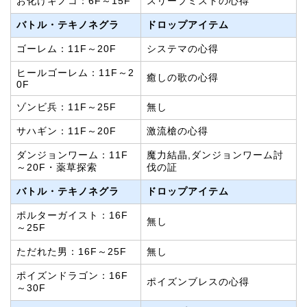
お化けキノコ：6F～15F
スリープミストの心得
バトル・テキノネグラ
ドロップアイテム
ゴーレム：11F～20F
システマの心得
ヒールゴーレム：11F～2
癒しの歌の心得
0F
ゾンビ兵：11F～25F
無し
サハギン：11F～20F
激流槍の心得
ダンジョンワーム：11F
魔力結晶,ダンジョンワーム討
～20F・薬草探索
伐の証
バトル・テキノネグラ
ドロップアイテム
ポルターガイスト：16F
無し
～25F
ただれた男：16F～25F
無し
ポイズンドラゴン：16F
ポイズンブレスの心得
～30F