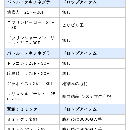
バトル・テキノネグラ
ドロップアイテム
地底人：21F～30F
無し
ゴブリンヒーロー：21F
ビリビリ玉
～30F
ゴブリンシャーマンエリ
無し
ート：21F～30F
バトル・テキノネグラ
ドロップアイテム
ドラゴン：25F～30F
無し
暗黒騎士：25F～30F
無し
グラボイズ：25F～30F
地割れの心得
クリスタルゴーレム：25
魔力結晶,システマの心得
F～30F
宝箱：ミミック
ドロップアイテム
ミミック：宝箱
勝利後に3000G入手
ミミック(金)：宝箱
勝利後に5000G入手