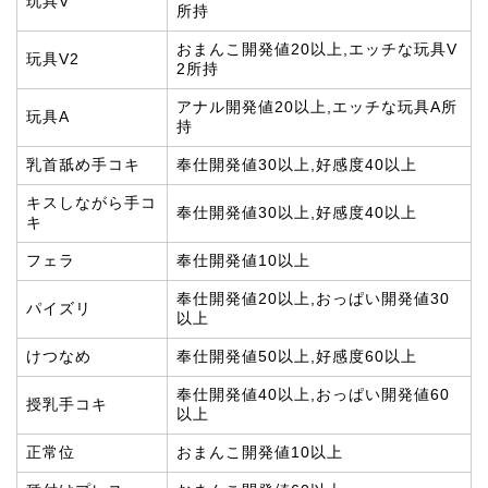
玩具V
所持
おまんこ開発値20以上,エッチな玩具V
玩具V2
2所持
アナル開発値20以上,エッチな玩具A所
玩具A
持
乳首舐め手コキ
奉仕開発値30以上,好感度40以上
キスしながら手コ
奉仕開発値30以上,好感度40以上
キ
フェラ
奉仕開発値10以上
奉仕開発値20以上,おっぱい開発値30
パイズリ
以上
けつなめ
奉仕開発値50以上,好感度60以上
奉仕開発値40以上,おっぱい開発値60
授乳手コキ
以上
正常位
おまんこ開発値10以上