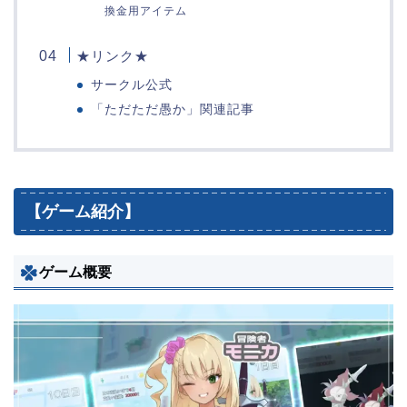
換金用アイテム
★リンク★
サークル公式
「ただただ愚か」関連記事
【ゲーム紹介】
ゲーム概要