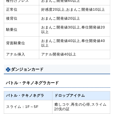
種付けプレス
おまんこ開発値60以上
正常位
好感度20以上,おまんこ開発値10以上
後背位
おまんこ開発値20以上
おまんこ開発値30以上,奉仕開発値20
騎乗位
以上
おまんこ開発値40以上,奉仕開発値40
背面騎乗位
以上
アナル挿入
アナル開発値40以上
ダンジョンカード
バトル・テキノネグラカード
バトル・テキノネグラ
ドロップアイテム
癒しコケ,再生の心得,スライム
スライム：1F～5F
討伐の証