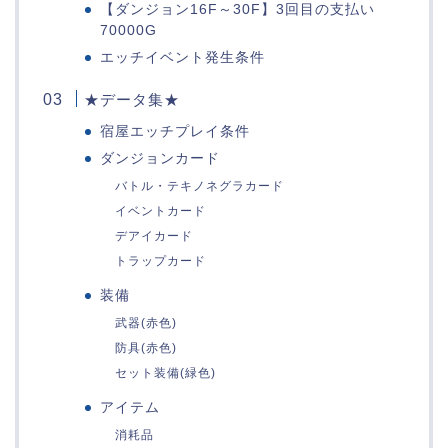
【ダンジョン16F～30F】3回目の支払い
70000G
エッチイベント発生条件
★データ集★
宿屋エッチプレイ条件
ダンジョンカード
バトル・テキノネグラカード
イベントカード
デアイカード
トラップカード
装備
武器(赤色)
防具(赤色)
セット装備(緑色)
アイテム
消耗品