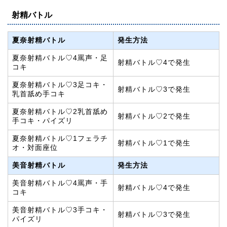
射精バトル
夏奈射精バトル
発生方法
夏奈射精バトル♡4罵声・足
射精バトル♡4で発生
コキ
夏奈射精バトル♡3足コキ・
射精バトル♡3で発生
乳首舐め手コキ
夏奈射精バトル♡2乳首舐め
射精バトル♡2で発生
手コキ・パイズリ
夏奈射精バトル♡1フェラチ
射精バトル♡1で発生
オ・対面座位
美音射精バトル
発生方法
美音射精バトル♡4罵声・手
射精バトル♡4で発生
コキ
美音射精バトル♡3手コキ・
射精バトル♡3で発生
パイズリ