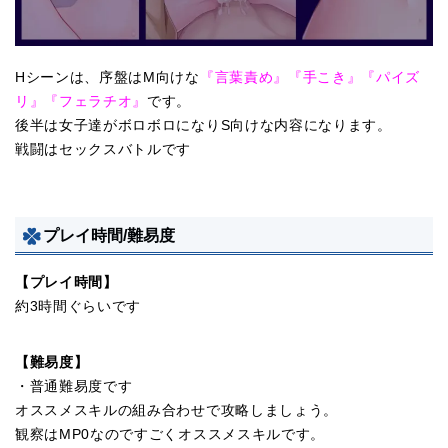
Hシーンは、序盤はM向けな
『言葉責め』『手こき』『パイズ
リ』『フェラチオ』
です。
後半は女子達がボロボロになりS向けな内容になります。
戦闘はセックスバトルです
プレイ時間/難易度
【プレイ時間】
約3時間ぐらいです
【難易度】
・普通難易度です
オススメスキルの組み合わせで攻略しましょう。
観察はMP0なのですごくオススメスキルです。