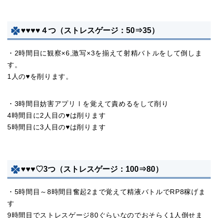
♥♥♥♥４つ（ストレスゲージ：50⇒35）
・2時間目に観察×6,激写×3を揃えて射精バトルをして倒しま
す。
1人の♥を削ります。
・3時間目妨害アプリⅠを覚えて責めるをして削り
4時間目に2人目の♥は削ります
5時間目に3人目の♥は削ります
♥♥♥♡3つ（ストレスゲージ：100⇒80）
・5時間目～8時間目奮起2まで覚えて精液バトルでRP8稼げま
す
9時間目でストレスゲージ80ぐらいなのでおそらく1人倒せま