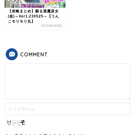
【攻略まとめ】蘇る退魔巫女
(仮)～Ver1.230525～【うん
こモリモリ丸】
2026年6月8日
COMMENT