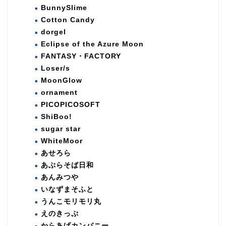
BunnySlime
Cotton Candy
dorgel
Eclipse of the Azure Moon
FANTASY・FACTORY
Loser/s
MoonGlow
ornament
PICOPICOSOFT
ShiBoo!
sugar star
WhiteMoor
あせろら
あぶらそば日和
あんみつや
いなずまそふと
うんこモリモリ丸
えのきっぷ
からあげカンパニー