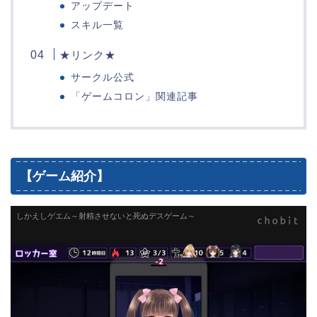
アップデート
スキル一覧
★リンク★
サークル公式
「ゲームコロン」関連記事
【ゲーム紹介】