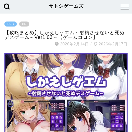
サトシゲームズ
RPG
PR
【攻略まとめ】しかえしゲエム～射精させないと死ぬ
デスゲーム～Ver1.03～【ゲームコロン】
2026年2月14日
/
2026年2月17日