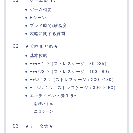
【ゲーム紹介】
ゲーム概要
Hシーン
プレイ時間/難易度
攻略に関する質問
★攻略まとめ★
基本攻略
♥♥♥♥４つ（ストレスゲージ：50⇒35）
♥♥♥♡3つ（ストレスゲージ：100⇒80）
♥♥♡♡2つ（ストレスゲージ：200⇒150）
♥♡♡♡1つ（ストレスゲージ：300⇒250）
エッチイベント発生条件
射精バトル
エロシーン
★データ集★