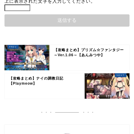
上に表示された文字を入力してください。
【攻略まとめ】プリズム☆ファンタジー
～Ver.1.06～【あんみつや】
【攻略まとめ】ナイの調教日記
【Playmeow】