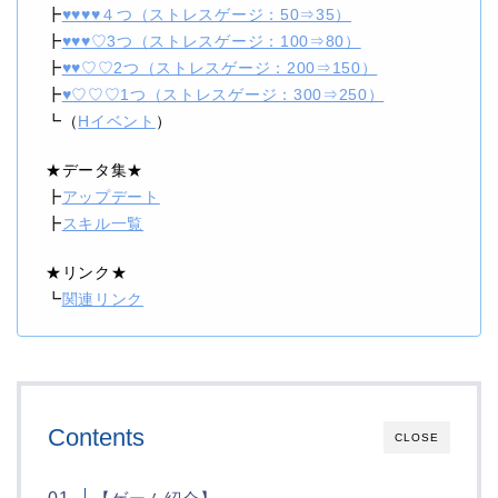
┣
♥♥♥♥４つ（ストレスゲージ：50⇒35）
┣
♥♥♥♡3つ（ストレスゲージ：100⇒80）
┣
♥♥♡♡2つ（ストレスゲージ：200⇒150）
┣
♥♡♡♡1つ（ストレスゲージ：300⇒250）
┗（
Hイベント
）
★データ集★
┣
アップデート
┣
スキル一覧
★リンク★
┗
関連リンク
Contents
CLOSE