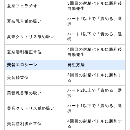
3回目の射精バトルに勝利後
夏奈フェラチオ
自動発生
ハート2以上で「責める」選
夏奈乳首舐め吸い
択
ハート1以下で「責める」選
夏奈クリトリス舐め吸い
択
4回目の射精バトルに勝利後
夏奈勝利後正常位
自動発生
美音エロシーン
発生方法
3回目の射精バトルに勝利す
美音騎乗位
る
ハート2以上で「責める」選
美音乳首舐め吸い
択
ハート1以下で「責める」選
美音クリトリス舐め吸い
択
4回目の射精バトルに勝利す
美音勝利後正常位
る