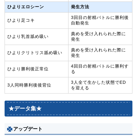
ひよりエロシーン
発生方法
3回目の射精バトルに勝利後
ひより足コキ
自動発生
責めを受け入れられた際に
ひより乳首舐め吸い
発生
責めを受け入れられた際に
ひよりクリトリス舐め吸い
発生
4回目の射精バトルに勝利す
ひより勝利後正常位
る
3人全て生かした状態でED
3人同時勝利後後背位
を迎える
★データ集★
アップデート