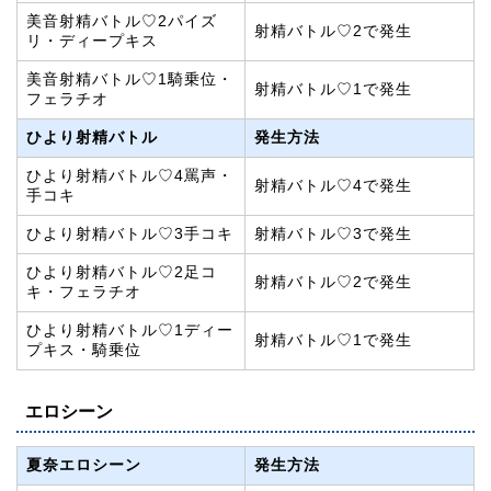
美音射精バトル♡2パイズ
射精バトル♡2で発生
リ・ディープキス
美音射精バトル♡1騎乗位・
射精バトル♡1で発生
フェラチオ
ひより射精バトル
発生方法
ひより射精バトル♡4罵声・
射精バトル♡4で発生
手コキ
ひより射精バトル♡3手コキ
射精バトル♡3で発生
ひより射精バトル♡2足コ
射精バトル♡2で発生
キ・フェラチオ
ひより射精バトル♡1ディー
射精バトル♡1で発生
プキス・騎乗位
エロシーン
夏奈エロシーン
発生方法