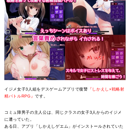
イジメ女子3人組をデスゲームアプリで復讐
『しかえし×戦略射
精バトルRPG』
です。
コミュ障男子の主人公は、同じクラスの女子3人からのイジメ
に遭っていた。
ある日、アプリ「しかえしゲエム」がインストールされていた